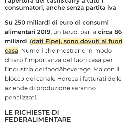
l’apertura dei cash&carry a tutti i
consumatori, anche senza partita iva
Su 250 miliardi di euro di consumi
alimentari 2019
, un terzo, pari a
circa 86
miliardi
(dati Fipe), sono dovuti al fuori
casa
. Numeri che mostrano in modo
chiaro l’importanza del fuori casa per
l’industria del food&beverage. Ma con il
blocco del canale Horeca i fatturati delle
aziende di produzione saranno
penalizzati.
LE RICHIESTE DI
FEDERALIMENTARE