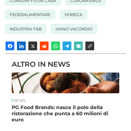
CONSUMI FUORI CASA
CORONAVIRUS
FEDERALIMENTARE
HORECA
INDUSTRIA F&B
IVANO VACONDIO
ALTRO IN NEWS
NEWS
PG Food Brands: nasce il polo della
ristorazione che punta a 60 milioni di
euro