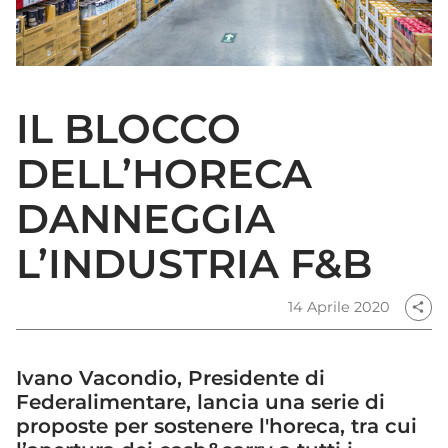
IL BLOCCO
DELL’HORECA
DANNEGGIA
L’INDUSTRIA F&B
14 Aprile 2020
share
Ivano Vacondio, Presidente di
Federalimentare, lancia una serie di
proposte per sostenere l'horeca, tra cui