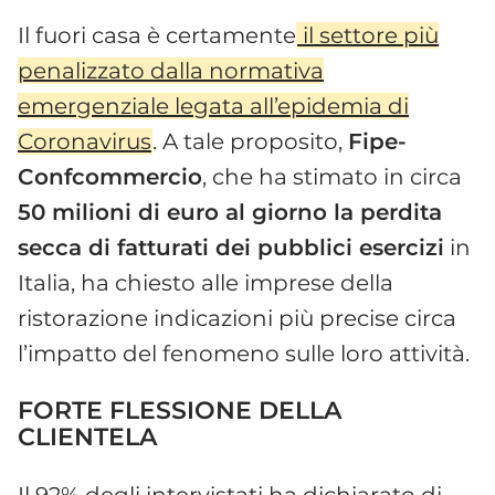
Il fuori casa è certamente
il settore più
penalizzato dalla normativa
emergenziale legata all’epidemia di
Coronavirus
. A tale proposito,
Fipe-
Confcommercio
, che ha stimato in circa
50 milioni di euro al giorno la perdita
secca di fatturati dei pubblici esercizi
in
Italia, ha chiesto alle imprese della
ristorazione indicazioni più precise circa
l’impatto del fenomeno sulle loro attività.
FORTE FLESSIONE DELLA
CLIENTELA
Il 92% degli intervistati ha dichiarato di