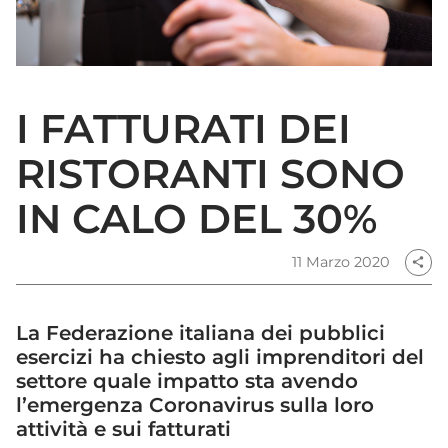
I FATTURATI DEI
RISTORANTI SONO
IN CALO DEL 30%
11 Marzo 2020
share
La Federazione italiana dei pubblici
esercizi ha chiesto agli imprenditori del
settore quale impatto sta avendo
l’emergenza Coronavirus sulla loro
attività e sui fatturati