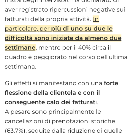
aver registrato ripercussioni negative sui
fatturati della propria attività.
In
particolare, per
più di uno su due le
difficoltà sono iniziate da almeno due
settimane
, mentre per il 40% circa il
quadro è peggiorato nel corso dell’ultima
settimana.
Gli effetti si manifestano con una
forte
flessione della clientela e con il
conseguente calo dei fatturat
i.
A pesare sono principalmente le
cancellazioni di prenotazioni storiche
(63,7%), seguite dalla riduzione di quelle