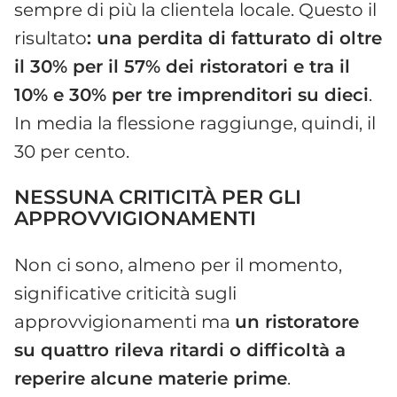
sempre di più la clientela locale. Questo il
risultato
: una perdita di fatturato di oltre
il 30% per il 57% dei ristoratori e tra il
10% e 30% per tre imprenditori su dieci
.
In media la flessione raggiunge, quindi, il
30 per cento.
NESSUNA CRITICIT
À
PER GLI
APPROVVIGIONAMENTI
Non ci sono, almeno per il momento,
significative criticità sugli
approvvigionamenti ma
un ristoratore
su quattro rileva ritardi o difficoltà a
reperire alcune materie prime
.