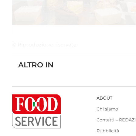
© Riproduzione riservata
ALTRO IN
ABOUT
Chi siamo
Contatti – REDA
Pubblicità