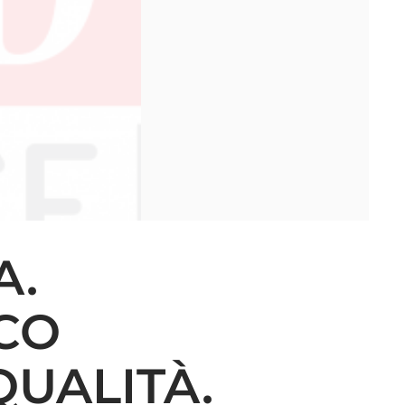
A.
CO
QUALITÀ.