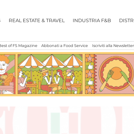
G
REAL ESTATE & TRAVEL
INDUSTRIA F&B
DIST
Best of FS Magazine
Abbonati a Food Service
Iscriviti alla Newsletter