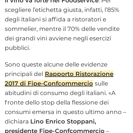
Il vino va forte nel Foodservice
. Per
scegliere l’etichetta giusta, infatti, l’85%
degli italiani si affida a ristoratori e
sommelier, mentre il 70% delle vendite
dei grandi vini avviene negli esercizi
pubblici.
Sono queste alcune delle evidenze
principali del
Rapporto Ristorazione
2017 di Fipe-Confcommercio
sulle
abitudini di consumo degli italiani. «A
fronte dello stop della flessione dei
consumi emersa in questo ultimo anno –
dichiara
Lino Enrico Stoppani,
presidente Fipe-Confcommercio
–