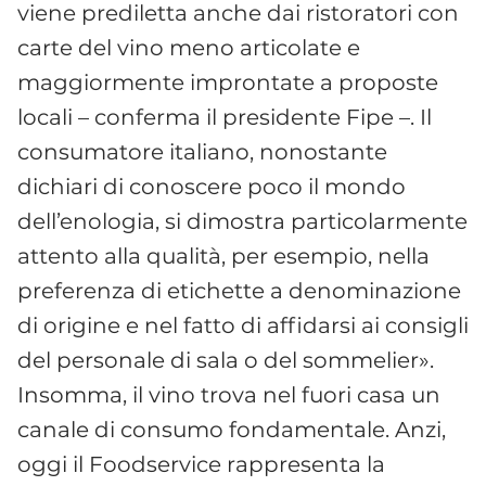
viene prediletta anche dai ristoratori con
carte del vino meno articolate e
maggiormente improntate a proposte
locali – conferma il presidente Fipe –. Il
consumatore italiano, nonostante
dichiari di conoscere poco il mondo
dell’enologia, si dimostra particolarmente
attento alla qualità, per esempio, nella
preferenza di etichette a denominazione
di origine e nel fatto di affidarsi ai consigli
del personale di sala o del sommelier».
Insomma, il vino trova nel fuori casa un
canale di consumo fondamentale. Anzi,
oggi il Foodservice rappresenta la