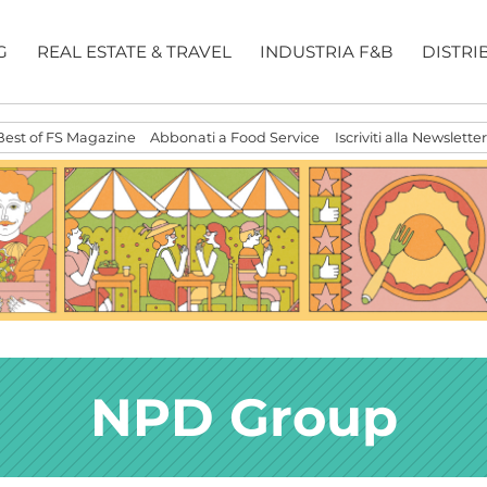
G
REAL ESTATE & TRAVEL
INDUSTRIA F&B
DISTRI
Best of FS Magazine
Abbonati a Food Service
Iscriviti alla Newsletter
NPD Group