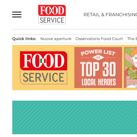
Passa
al
RETAIL & FRANCHISIN
contenuto
Quick links:
Nuove aperture
Osservatorio Food Court
The 