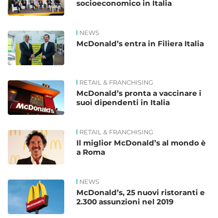
socioeconomico in Italia
NEWS
McDonald’s entra in Filiera Italia
RETAIL & FRANCHISING
McDonald’s pronta a vaccinare i
suoi dipendenti in Italia
RETAIL & FRANCHISING
Il miglior McDonald’s al mondo è
a Roma
NEWS
McDonald’s, 25 nuovi ristoranti e
2.300 assunzioni nel 2019