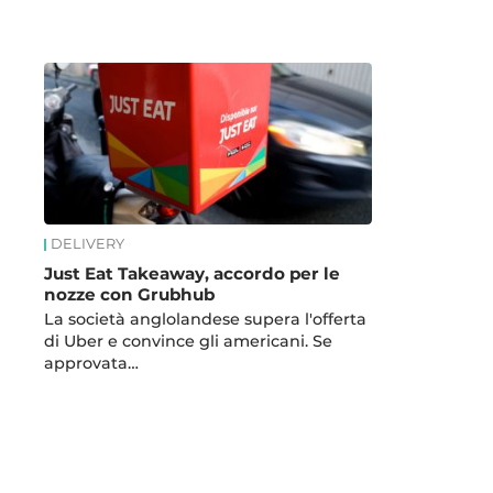
News
DELIVERY
Just Eat Takeaway, accordo per le
nozze con Grubhub
La società anglolandese supera l'offerta
di Uber e convince gli americani. Se
approvata…