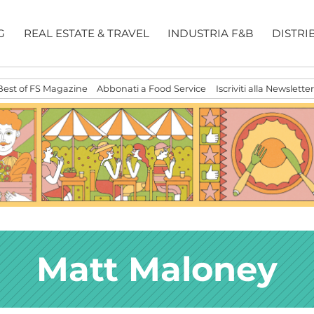
G
REAL ESTATE & TRAVEL
INDUSTRIA F&B
DISTRI
Best of FS Magazine
Abbonati a Food Service
Iscriviti alla Newsletter
Matt Maloney