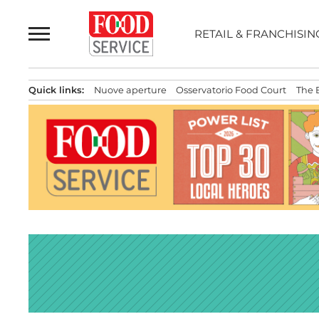
Passa
al
RETAIL & FRANCHISIN
contenuto
Quick links:
Nuove aperture
Osservatorio Food Court
The 