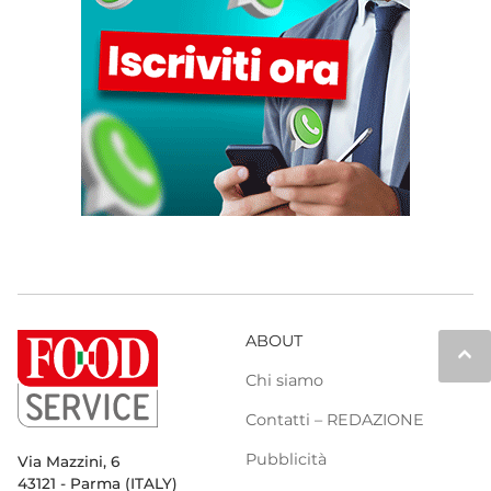
ABOUT
keyboard_arrow_up
Chi siamo
Contatti – REDAZIONE
Pubblicità
Via Mazzini, 6
43121 - Parma (ITALY)