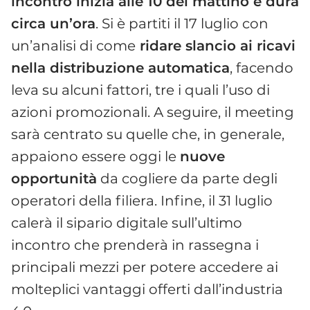
incontro inizia alle 10 del mattino e dura
circa un’ora
. Si è partiti il 17 luglio con
un’analisi di come
ridare slancio ai ricavi
nella distribuzione automatica
, facendo
leva su alcuni fattori, tre i quali l’uso di
azioni promozionali. A seguire, il meeting
sarà centrato su quelle che, in generale,
appaiono essere oggi le
nuove
opportunità
da cogliere da parte degli
operatori della filiera. Infine, il 31 luglio
calerà il sipario digitale sull’ultimo
incontro che prenderà in rassegna i
principali mezzi per potere accedere ai
molteplici vantaggi offerti dall’industria