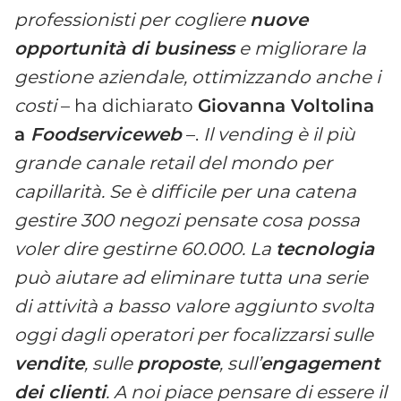
professionisti per cogliere
nuove
opportunità di business
e migliorare la
gestione aziendale, ottimizzando anche i
costi
– ha dichiarato
Giovanna Voltolina
a
Foodserviceweb
–.
Il vending è il più
grande canale retail del mondo per
capillarità. Se è difficile per una catena
gestire 300 negozi pensate cosa possa
voler dire gestirne 60.000. La
tecnologia
può aiutare ad eliminare tutta una serie
di attività a basso valore aggiunto svolta
oggi dagli operatori per focalizzarsi sulle
vendite
, sulle
proposte
, sull’
engagement
dei clienti
. A noi piace pensare di essere il