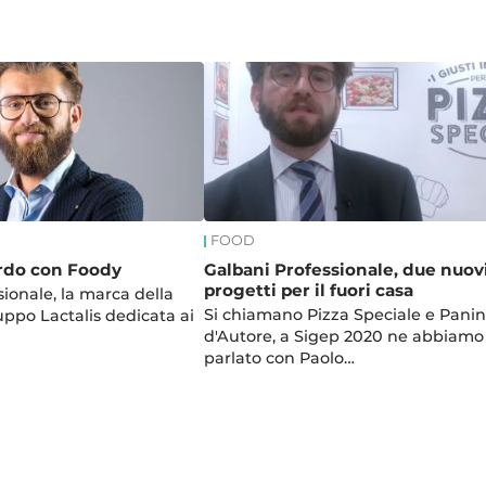
FOOD
ordo con Foody
Galbani Professionale, due nuov
progetti per il fuori casa
ionale, la marca della
Si chiamano Pizza Speciale e Pani
uppo Lactalis dedicata ai
d'Autore, a Sigep 2020 ne abbiamo
parlato con Paolo…