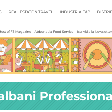
G
REAL ESTATE & TRAVEL
INDUSTRIA F&B
DISTRI
Best of FS Magazine
Abbonati a Food Service
Iscriviti alla Newsletter
albani Professiona