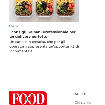
NEWS
I consigli Galbani Professionale per
un delivery perfetto
Un canale in crescita, che per gli
operatori rappresenta un’opportunità di
incrementale…
ABOUT
Chi siamo