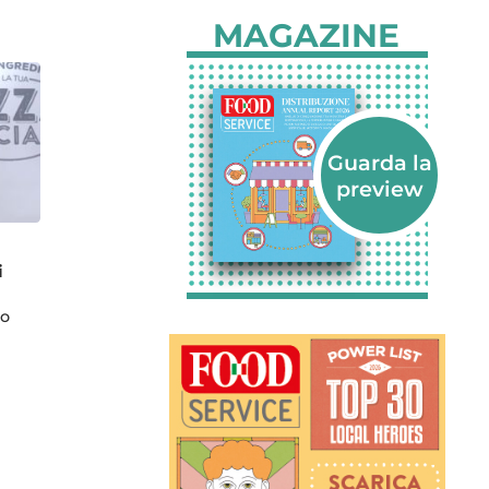
MAGAZINE
i
no