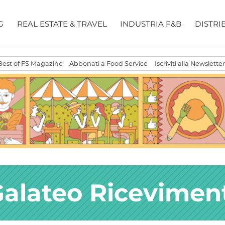
G
REAL ESTATE & TRAVEL
INDUSTRIA F&B
DISTRI
Best of FS Magazine
Abbonati a Food Service
Iscriviti alla Newsletter
alateo Ricevimen