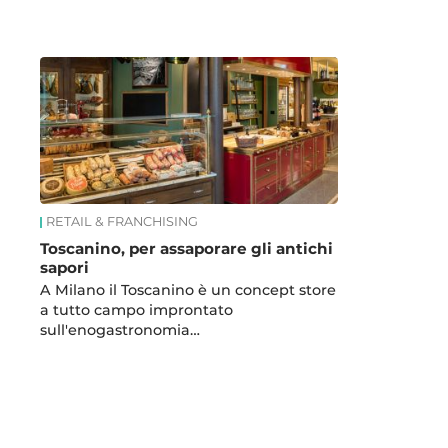
News
RETAIL & FRANCHISING
Toscanino, per assaporare gli antichi
sapori
A Milano il Toscanino è un concept store
a tutto campo improntato
sull'enogastronomia…