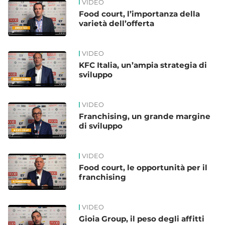
VIDEO
Food court, l’importanza della
varietà dell’offerta
VIDEO
KFC Italia, un’ampia strategia di
sviluppo
VIDEO
Franchising, un grande margine
di sviluppo
VIDEO
Food court, le opportunità per il
franchising
VIDEO
Gioia Group, il peso degli affitti