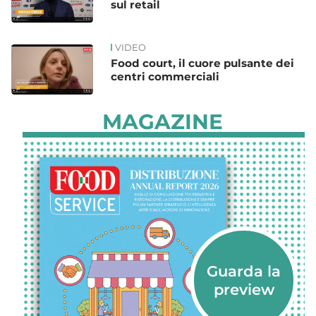
sul retail
VIDEO
Food court, il cuore pulsante dei
centri commerciali
MAGAZINE