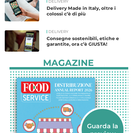
DELIVERY
Delivery Made in Italy, oltre i
colossi c’è di più
DELIVERY
Consegne sostenibili, etiche e
garantite, ora c’è GIUSTA!
MAGAZINE