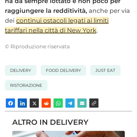
ha da sempre lottato e non poco per
raggiungere la redditività,
anche per via
dei
continui ostacoli legati ai limiti
tariffari nella città di New York
.
© Riproduzione riservata
DELIVERY
FOOD DELIVERY
JUST EAT
RISTORAZIONE
ALTRO IN DELIVERY