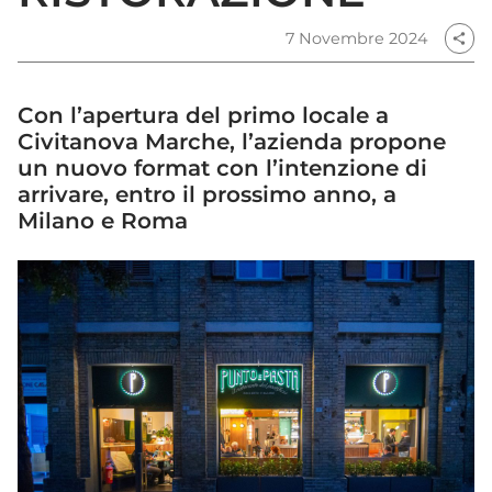
7 Novembre 2024
share
Con l’apertura del primo locale a
Civitanova Marche, l’azienda propone
un nuovo format con l’intenzione di
arrivare, entro il prossimo anno, a
Milano e Roma