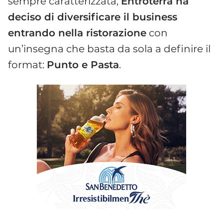
sempre caratterizzata,
Entroterra ha
deciso di diversificare il business
entrando nella ristorazione
con
un’insegna che basta da sola a definire il
format:
Punto e Pasta
.