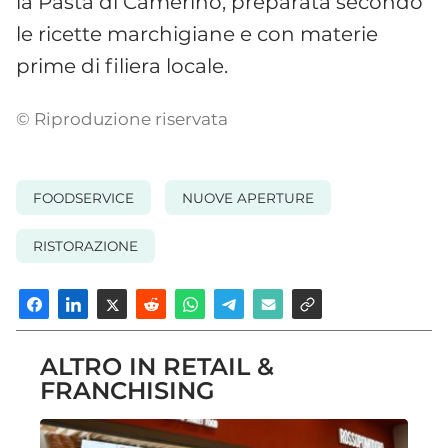
la Pasta di Camerino, preparata secondo
le ricette marchigiane e con materie
prime di filiera locale.
© Riproduzione riservata
FOODSERVICE
NUOVE APERTURE
RISTORAZIONE
ALTRO IN RETAIL &
FRANCHISING