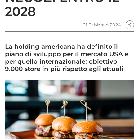
2028
21 Febbraio 2024
share
La holding americana ha definito il
piano di sviluppo per il mercato USA e
per quello internazionale: obiettivo
9.000 store in più rispetto agli attuali