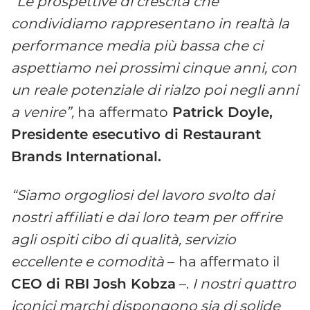
“Le prospettive di crescita che
condividiamo rappresentano in realtà la
performance media più bassa che ci
aspettiamo nei prossimi cinque anni, con
un reale potenziale di rialzo poi negli anni
a venire”,
ha affermato
Patrick Doyle,
Presidente esecutivo di Restaurant
Brands International.
“Siamo orgogliosi del lavoro svolto dai
nostri affiliati e dai loro team per offrire
agli ospiti cibo di qualità, servizio
eccellente e comodità
–
ha affermato il
CEO di RBI Josh Kobza
–.
I nostri quattro
iconici marchi dispongono sia di solide