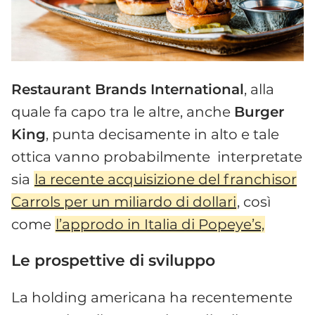
Restaurant Brands International
, alla
quale fa capo tra le altre, anche
Burger
King
, punta decisamente in alto e tale
ottica vanno probabilmente interpretate
sia
la recente acquisizione del franchisor
Carrols per un miliardo di dollari
, così
come
l’approdo in Italia di Popeye’s,
Le prospettive di sviluppo
La holding americana ha recentemente