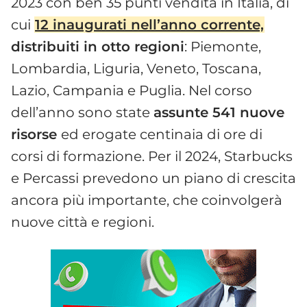
2023 con ben 35 punti vendita in Italia, di
cui
12 inaugurati nell’anno corrente,
distribuiti in otto regioni
: Piemonte,
Lombardia, Liguria, Veneto, Toscana,
Lazio, Campania e Puglia. Nel corso
dell’anno sono state
assunte 541 nuove
risorse
ed erogate centinaia di ore di
corsi di formazione. Per il 2024, Starbucks
e Percassi prevedono un piano di crescita
ancora più importante, che coinvolgerà
nuove città e regioni.