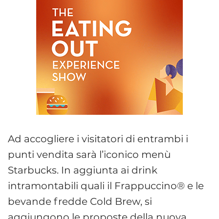
Ad accogliere i visitatori di entrambi i
punti vendita sarà l’iconico menù
Starbucks. In aggiunta ai drink
intramontabili quali il Frappuccino® e le
bevande fredde Cold Brew, si
aggiungono le proposte della nuova