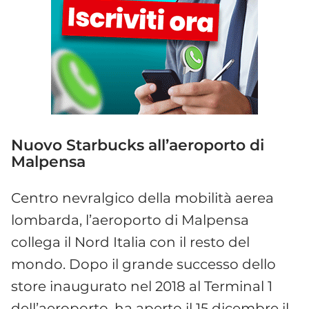
Nuovo Starbucks all’aeroporto di
Malpensa
Centro nevralgico della mobilità aerea
lombarda, l’aeroporto di Malpensa
collega il Nord Italia con il resto del
mondo. Dopo il grande successo dello
store inaugurato nel 2018 al Terminal 1
dell’aeroporto, ha aperto il 15 dicembre il