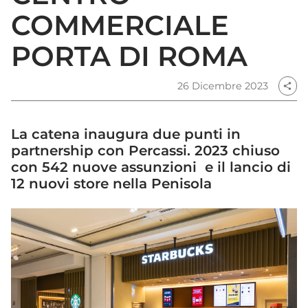
COMMERCIALE
PORTA DI ROMA
26 Dicembre 2023
share
La catena inaugura due punti in
partnership con Percassi. 2023 chiuso
con 542 nuove assunzioni e il lancio di
12 nuovi store nella Penisola