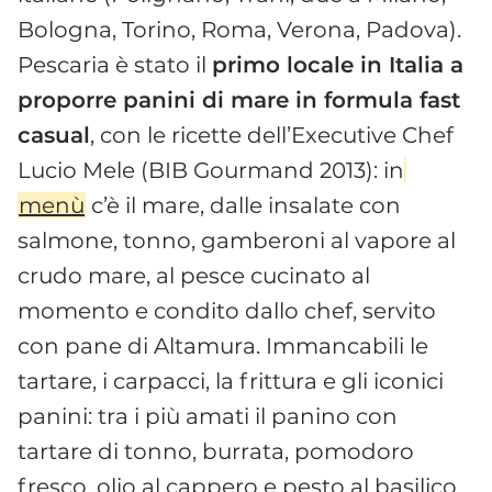
Bologna, Torino, Roma, Verona, Padova).
Pescaria è stato il
primo locale in Italia a
proporre panini di mare in formula fast
casual
, con le ricette dell’Executive Chef
Lucio Mele (BIB Gourmand 2013): in
menù
c’è il mare, dalle insalate con
salmone, tonno, gamberoni al vapore al
crudo mare, al pesce cucinato al
momento e condito dallo chef, servito
con pane di Altamura. Immancabili le
tartare, i carpacci, la frittura e gli iconici
panini: tra i più amati il panino con
tartare di tonno, burrata, pomodoro
fresco, olio al cappero e pesto al basilico