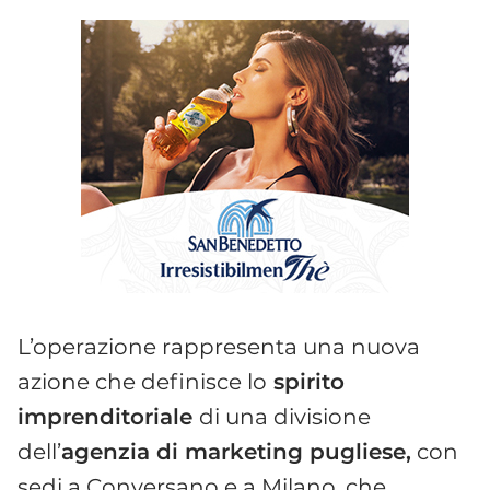
L’operazione rappresenta una nuova
azione che definisce lo
spirito
imprenditoriale
di una divisione
dell’
agenzia di marketing pugliese,
con
sedi a Conversano e a Milano, che