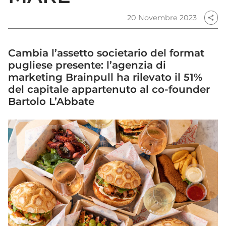
20 Novembre 2023
share
Cambia l’assetto societario del format
pugliese presente: l’agenzia di
marketing Brainpull ha rilevato il 51%
del capitale appartenuto al co-founder
Bartolo L’Abbate