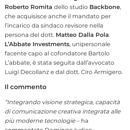
Roberto Romita
dello studio
Backbone
,
che acquisisce anche il mandato per
l’incarico da sindaco revisore nella
persona del dott.
Matteo Dalla Pola
.
L’Abbate Investments
, unipersonale
facente capo al cofondatore Bartolo
L’abbate, è stata seguita dall’avvocato
Luigi Decollanz e dal dott. Ciro Armigero.
Il commento
“Integrando visione strategica, capacità
di comunicazione creativa integrata alle
più moderne tecnologie
– ha
commentato Domingo Iudice –