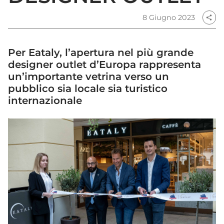
8 Giugno 2023
share
Per Eataly, l’apertura nel più grande
designer outlet d’Europa rappresenta
un’importante vetrina verso un
pubblico sia locale sia turistico
internazionale