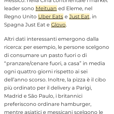
Messico: nella Cina continentale i market
leader sono
Meituan
ed Eleme, nel
Regno Unito
Uber Eats
e
Just Eat
, in
Spagna Just Eat e
Glovo
.
Altri dati interessanti emergono dalla
ricerca: per esempio, le persone scelgono
di consumare un pasto fuori o di
“pranzare/cenare fuori, a casa” in media
ogni quattro giorni rispetto ai sei
dell’anno scorso. Inoltre, la pizza è il cibo
più ordinato per il delivery a Parigi,
Madrid e São Paulo, i britannici
preferiscono ordinare hamburger,
mentre asiatici e messicani scelgono le