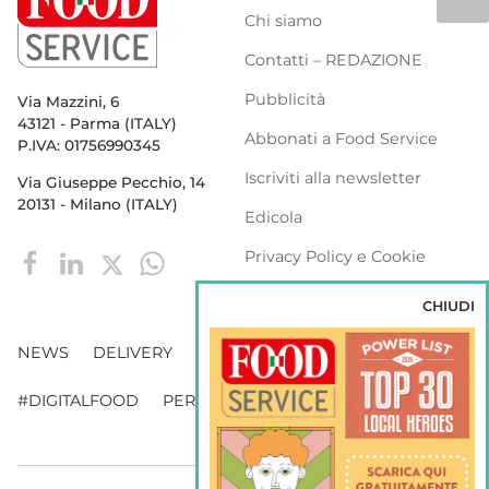
Chi siamo
Contatti – REDAZIONE
Pubblicità
Via Mazzini, 6
43121 - Parma (ITALY)
Abbonati a Food Service
P.IVA: 01756990345
Iscriviti alla newsletter
Via Giuseppe Pecchio, 14
20131 - Milano (ITALY)
Edicola
Privacy Policy e Cookie
Policy
CHIUDI
NEWS
DELIVERY
DISTRIBUZIONE
#DIGITALFOOD
PERSONE
WEBINAR
VENDING