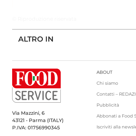
© Riproduzione riservata
ALTRO IN
ABOUT
Chi siamo
Contatti – REDA
Pubblicità
Via Mazzini, 6
Abbonati a Food 
43121 - Parma (ITALY)
Iscriviti alla newsl
P.IVA: 01756990345