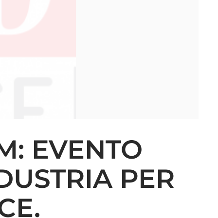
M: EVENTO
NDUSTRIA PER
CE.