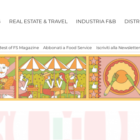
G
REAL ESTATE & TRAVEL
INDUSTRIA F&B
DIST
Best of FS Magazine
Abbonati a Food Service
Iscriviti alla Newsletter