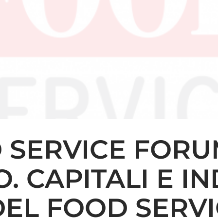
 SERVICE FORU
. CAPITALI E I
DEL FOOD SERVI