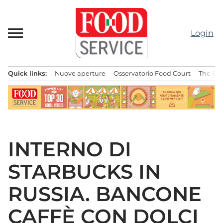
Passa
al
contenuto
Login
Quick links:
Nuove aperture
Osservatorio Food Court
The Bes
Menu principale
INTERNO DI
STARBUCKS IN
RUSSIA. BANCONE
CAFFÈ CON DOLCI