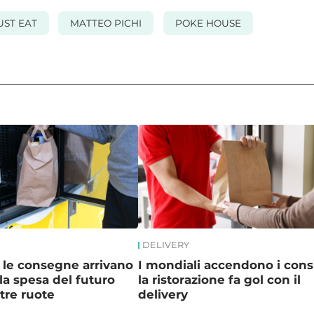
UST EAT
MATTEO PICHI
POKE HOUSE
DELIVERY
r le consegne arrivano
I mondiali accendono i con
la spesa del futuro
la ristorazione fa gol con il
tre ruote
delivery