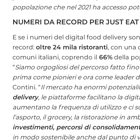
popolazione che nel 2021 ha accesso potenz
NUMERI DA RECORD PER JUST EAT
E se i numeri del digital food delivery son
record:
oltre 24 mila ristoranti
, con una 
comuni italiani, coprendo il
66%
della po
“
Siamo orgogliosi del percorso fatto fino
prima come pionieri e ora come leader 
Contini. “
Il mercato ha enormi potenziali
delivery
, le piattaforme facilitano la digi
aumentano la frequenza di utilizzo e ci 
l’asporto, il grocery, la ristorazione in a
investimenti, percorsi di consolidamen
in modo sostenibile anche dal punto di vi