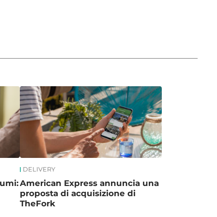
DELIVERY
sumi:
American Express annuncia una
proposta di acquisizione di
TheFork