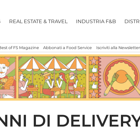
G
REAL ESTATE & TRAVEL
INDUSTRIA F&B
DIST
Best of FS Magazine
Abbonati a Food Service
Iscriviti alla Newsletter
NNI DI DELIVERY