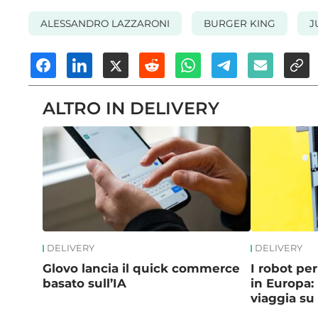
ALESSANDRO LAZZARONI
BURGER KING
J
ALTRO IN DELIVERY
DELIVERY
DELIVERY
Glovo lancia il quick commerce
I robot pe
basato sull’IA
in Europa: 
viaggia su 