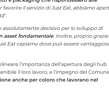
er favorire il servizio di Just Eat, abbiamo aper
tà
“.
to assolutamente decisivo per lo sviluppo di
un asset fondamentale
. Inoltre, proprio grazie
 a Just Eat capiamo dove può essere vantaggios
olineare l’importanza dell’apertura degli hub
stenibile il loro lavoro, e l’impegno del Comune
ione anche per coloro che lavorano nel