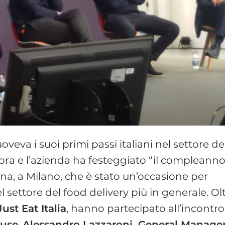
veva i suoi primi passi italiani nel settore de
lora e l’azienda ha festeggiato “il compleanno
na, a Milano, che è stato un’occasione per
 settore del food delivery più in generale. Ol
st Eat Italia
, hanno partecipato all’incontro
ouse
,
Alessandro Lazzaroni, General Manage