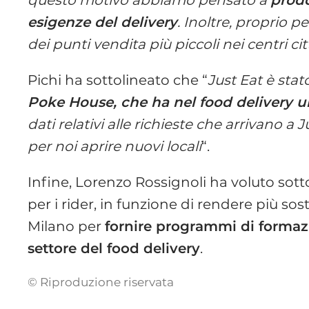
esigenze del delivery
. Inoltre, proprio p
dei punti vendita più piccoli nei centri cit
Pichi ha sottolineato che “
Just Eat è sta
Poke House, che ha nel food delivery 
dati relativi alle richieste che arrivano
per noi aprire nuovi locali
“.
Infine, Lorenzo Rossignoli ha voluto sott
per i rider, in funzione di rendere più so
Milano per
fornire programmi di formaz
settore del food delivery
.
© Riproduzione riservata