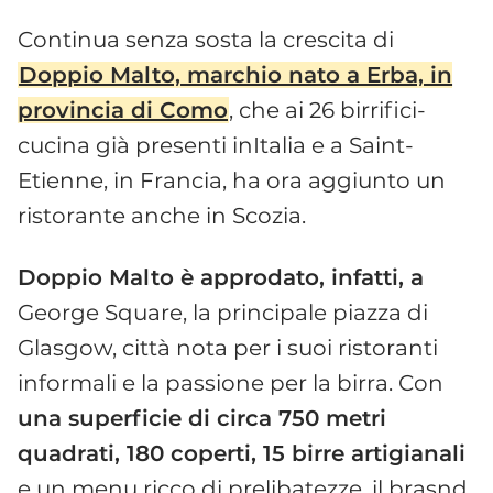
Continua senza sosta la crescita di
Doppio Malto, marchio nato a Erba, in
provincia di Como
, che ai 26 birrifici-
cucina già presenti inItalia e a Saint-
Etienne, in Francia, ha ora aggiunto un
ristorante anche in Scozia.
Doppio Malto è approdato, infatti, a
George Square, la principale piazza di
Glasgow, città nota per i suoi ristoranti
informali e la passione per la birra. Con
una superficie di circa 750 metri
quadrati, 180 coperti, 15 birre artigianali
e un menu ricco di prelibatezze, il brasnd