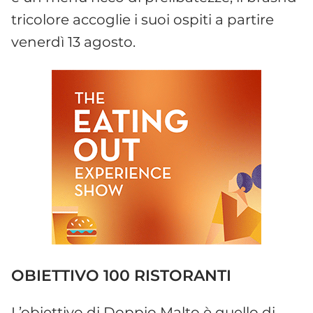
tricolore accoglie i suoi ospiti a partire
venerdì 13 agosto.
OBIETTIVO 100 RISTORANTI
L’obiettivo di Doppio Malto è quello di