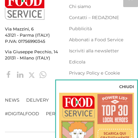
Chi siamo
Contatti – REDAZIONE
Pubblicità
Via Mazzini, 6
43121 - Parma (ITALY)
Abbonati a Food Service
P.IVA: 01756990345
Iscriviti alla newsletter
Via Giuseppe Pecchio, 14
20131 - Milano (ITALY)
Edicola
Privacy Policy e Cookie
Policy
CHIUDI
NEWS
DELIVERY
DISTRIBUZIONE
#DIGITALFOOD
PERSONE
WEBINAR
VENDING