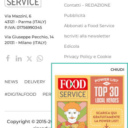
Contatti – REDAZIONE
Pubblicità
Via Mazzini, 6
43121 - Parma (ITALY)
Abbonati a Food Service
P.IVA: 01756990345
Iscriviti alla newsletter
Via Giuseppe Pecchio, 14
20131 - Milano (ITALY)
Edicola
Privacy Policy e Cookie
Policy
CHIUDI
NEWS
DELIVERY
DISTRIBUZIONE
#DIGITALFOOD
PERSONE
WEBINAR
VENDING
Copyright © 2015-2026 FOOD S.r.l. - Tutti i diritti di