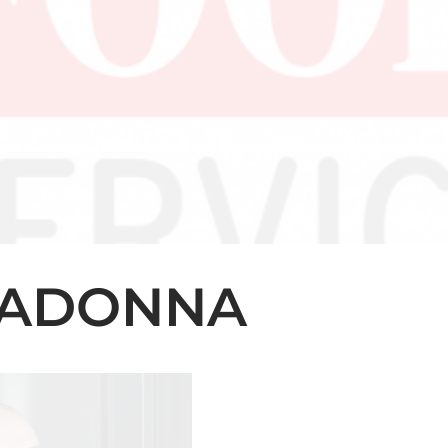
MADONNA