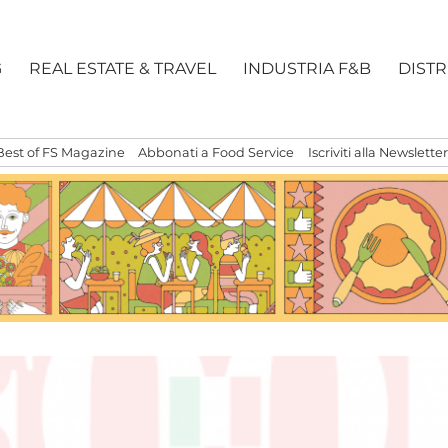
G
REAL ESTATE & TRAVEL
INDUSTRIA F&B
DIST
Best of FS Magazine
Abbonati a Food Service
Iscriviti alla Newsletter