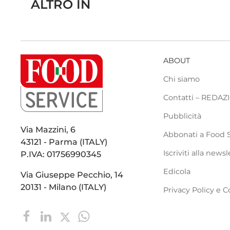
ALTRO IN
ABOUT
Chi siamo
Contatti – REDA
Pubblicità
Via Mazzini, 6
Abbonati a Food 
43121 - Parma (ITALY)
Iscriviti alla newsl
P.IVA: 01756990345
Edicola
Via Giuseppe Pecchio, 14
20131 - Milano (ITALY)
Privacy Policy e C