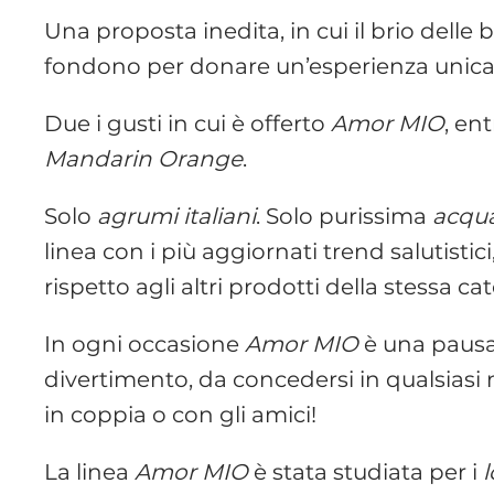
Una proposta inedita, in cui il brio delle 
fondono per donare un’esperienza unica: u
Due i gusti in cui è offerto
Amor MIO
, ent
Mandarin Orange
.
Solo
agrumi italiani
. Solo purissima
acqua
linea con i più aggiornati trend salutistici
rispetto agli altri prodotti della stessa ca
In ogni occasione
Amor MIO
è una pausa 
divertimento, da concedersi in qualsiasi 
in coppia o con gli amici!
La linea
Amor MIO
è stata studiata per i