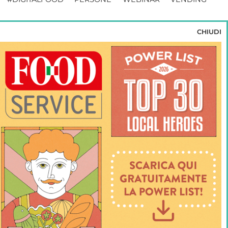
CHIUDI
no riservati
ABBONATI