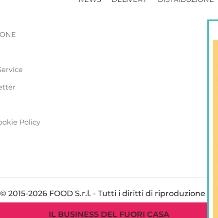
ZIONE
Service
etter
ookie Policy
 2015-2026 FOOD S.r.l. - Tutti i diritti di riproduzione so
IL BUSINESS DEL FUORI CASA