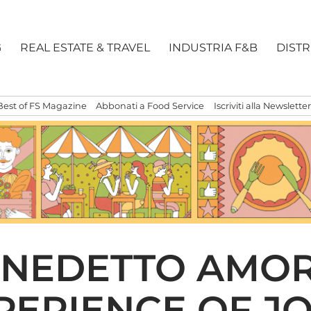
G
REAL ESTATE & TRAVEL
INDUSTRIA F&B
DIST
Best of FS Magazine
Abbonati a Food Service
Iscriviti alla Newsletter
ENEDETTO AMOR
ERIENCE OF JO