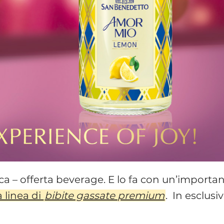
cca – offerta beverage. E lo fa con un’importa
a linea di
bibite gassate premium
. In esclusi