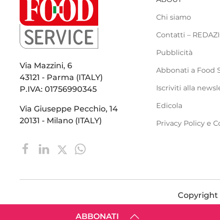
Chi siamo
Contatti – REDA
Pubblicità
Via Mazzini, 6
Abbonati a Food 
43121 - Parma (ITALY)
Iscriviti alla newsl
P.IVA: 01756990345
Edicola
Via Giuseppe Pecchio, 14
20131 - Milano (ITALY)
Privacy Policy e C
Copyright ©
ABBONATI