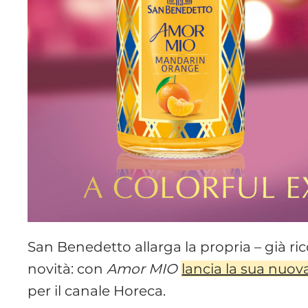
San Benedetto allarga la propria – già ri
novità: con
Amor MIO
lancia la sua nuov
per il canale Horeca.