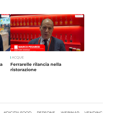
ACQUE
 a
Ferrarelle rilancia nella
ristorazione
#DIGITALFOOD
PERSONE
WEBINAR
VENDING