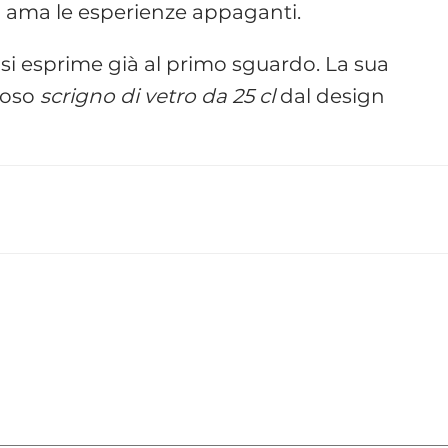
chi ama le esperienze appaganti.
si esprime già al primo sguardo. La sua
zioso
scrigno di vetro
da 25 cl
dal design