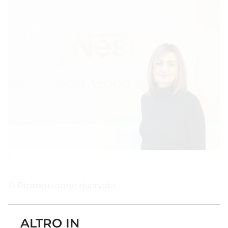
© Riproduzione riservata
ALTRO IN