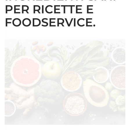
PER RICETTE E
FOODSERVICE.