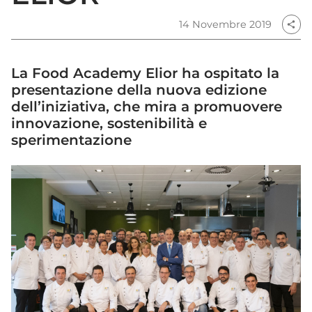
14 Novembre 2019
share
La Food Academy Elior ha ospitato la
presentazione della nuova edizione
dell’iniziativa, che mira a promuovere
innovazione, sostenibilità e
sperimentazione