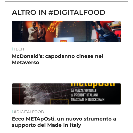
ALTRO IN #DIGITALFOOD
TECH
McDonald’s: capodanno cinese nel
Metaverso
#DIGITALFOOD
Ecco METApOsti, un nuovo strumento a
supporto del Made in Italy