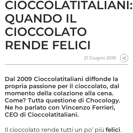
CIOCCOLATITALIANI:
QUANDO IL
CIOCCOLATO
RENDE FELICI
21 Giugno 2019
share
Dal 2009 Cioccolatitaliani diffonde la
propria passione per il cioccolato, dal
momento della colazione alla cena.
Come? Tutta questione di Chocology.
Ne ho parlato con Vincenzo Ferrieri,
CEO di Cioccolatitaliani.
Il cioccolato rende tutti un po’ più
felici
.