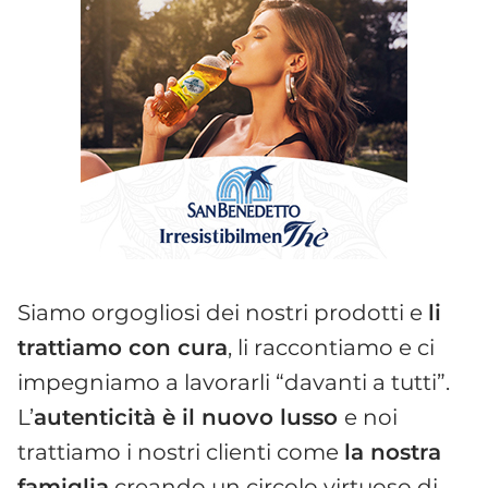
Siamo orgogliosi dei nostri prodotti e
li
trattiamo con cura
, li raccontiamo e ci
impegniamo a lavorarli “davanti a tutti”.
L’
autenticità è il nuovo lusso
e noi
trattiamo i nostri clienti come
la nostra
famiglia
creando un circolo virtuoso di