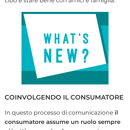
cibo e stare bene con amici e famiglia.
COINVOLGENDO IL CONSUMATORE
In questo processo di comunicazione
il
consumatore assume un ruolo sempre