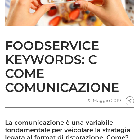
FOODSERVICE
KEYWORDS: C
COME
COMUNICAZIONE
22 Maggio 2019
share
La comunicazione è una variabile
fondamentale per veicolare la strategia
legata al format di ristorazione. Come?