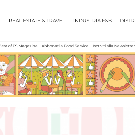
G
REAL ESTATE & TRAVEL
INDUSTRIA F&B
DIST
Best of FS Magazine
Abbonati a Food Service
Iscriviti alla Newsletter