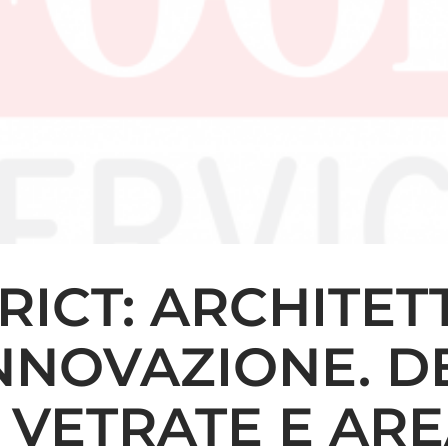
RICT: ARCHITE
NNOVAZIONE. D
VETRATE E ARE