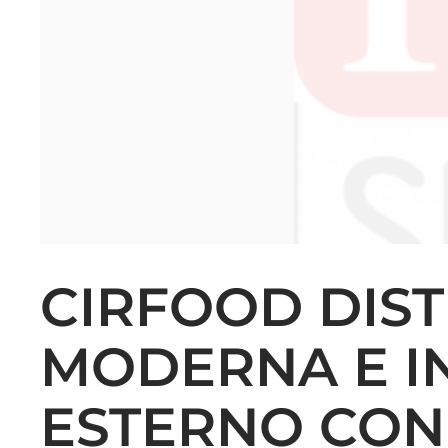
CIRFOOD DIST
MODERNA E I
ESTERNO CON 