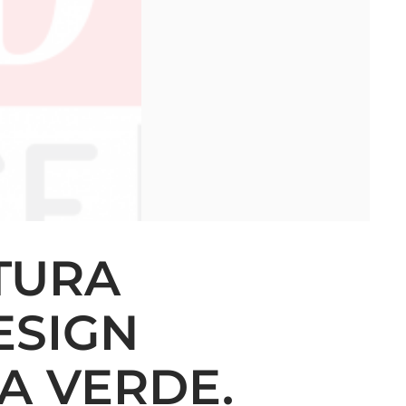
TTURA
ESIGN
A VERDE.