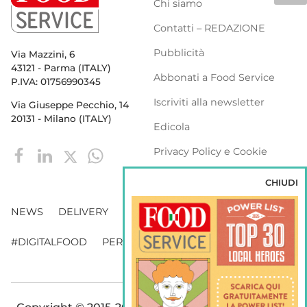
Chi siamo
Contatti – REDAZIONE
Pubblicità
Via Mazzini, 6
43121 - Parma (ITALY)
Abbonati a Food Service
P.IVA: 01756990345
Iscriviti alla newsletter
Via Giuseppe Pecchio, 14
20131 - Milano (ITALY)
Edicola
Privacy Policy e Cookie
Policy
CHIUDI
NEWS
DELIVERY
DISTRIBUZIONE
#DIGITALFOOD
PERSONE
WEBINAR
VENDING