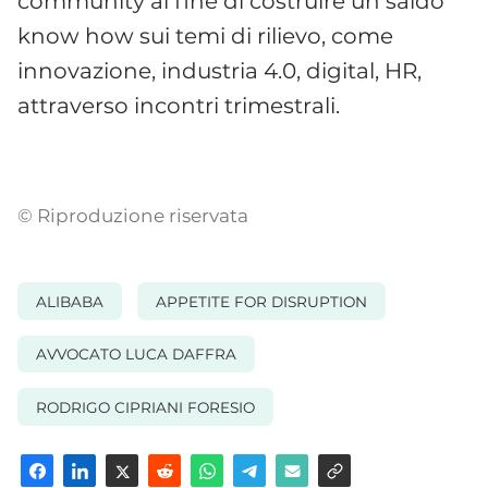
community al fine di costruire un saldo
know how sui temi di rilievo, come
innovazione, industria 4.0, digital, HR,
attraverso incontri trimestrali.
© Riproduzione riservata
ALIBABA
APPETITE FOR DISRUPTION
AVVOCATO LUCA DAFFRA
RODRIGO CIPRIANI FORESIO