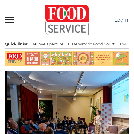
Passa
al
contenuto
Login
Quick links:
Nuove aperture
Osservatorio Food Court
The Bes
Menu principale