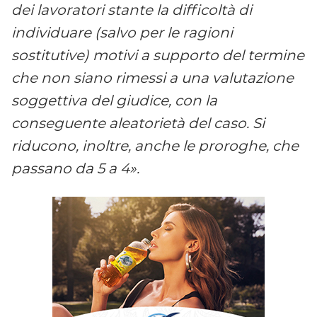
dei lavoratori stante la difficoltà di
individuare (salvo per le ragioni
sostitutive) motivi a supporto del termine
che non siano rimessi a una valutazione
soggettiva del giudice, con la
conseguente aleatorietà del caso. Si
riducono, inoltre, anche le proroghe, che
passano da 5 a 4».