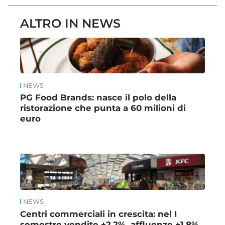
ALTRO IN NEWS
NEWS
PG Food Brands: nasce il polo della
ristorazione che punta a 60 milioni di
euro
NEWS
Centri commerciali in crescita: nel I
semestre vendite +2,2%, affluenze +1,8%