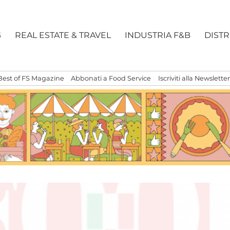
G
REAL ESTATE & TRAVEL
INDUSTRIA F&B
DIST
Best of FS Magazine
Abbonati a Food Service
Iscriviti alla Newsletter