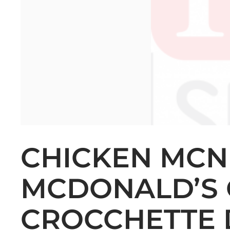
CHICKEN MCN
MCDONALD’S 
CROCCHETTE D