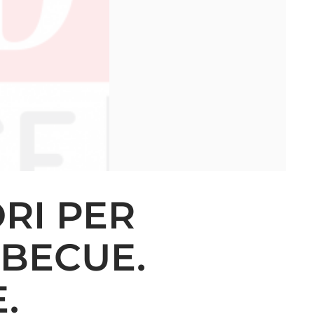
RI PER
BECUE.
.