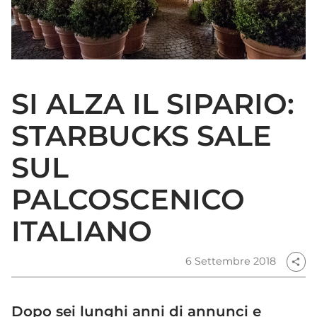
SI ALZA IL SIPARIO:
STARBUCKS SALE
SUL
PALCOSCENICO
ITALIANO
6 Settembre 2018
share
Dopo sei lunghi anni di annunci e