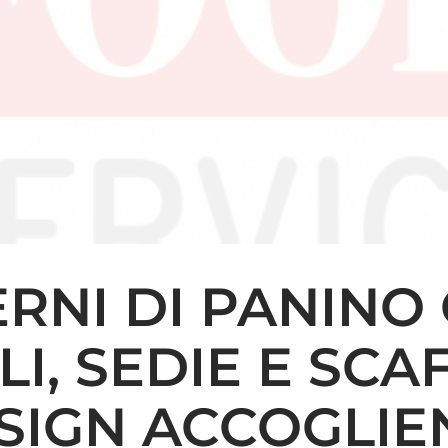
RNI DI PANINO 
I, SEDIE E SCA
SIGN ACCOGLIE