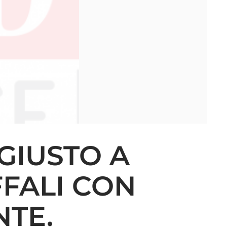
GIUSTO A
FFALI CON
NTE.