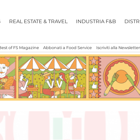
G
REAL ESTATE & TRAVEL
INDUSTRIA F&B
DIST
Best of FS Magazine
Abbonati a Food Service
Iscriviti alla Newsletter