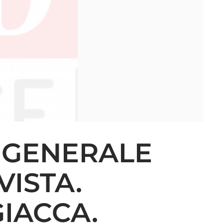
 GENERALE
VISTA.
IACCA.