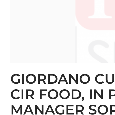
GIORDANO CU
CIR FOOD, IN 
MANAGER SOR