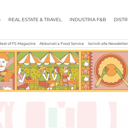
G
REAL ESTATE & TRAVEL
INDUSTRIA F&B
DIST
Best of FS Magazine
Abbonati a Food Service
Iscriviti alla Newsletter