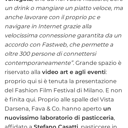
un drink o mangiare un piatto veloce, ma
anche lavorare con il proprio pc e
navigare in Internet grazie alla
velocissima connessione garantita da un
accordo con Fastweb, che permette a
oltre 300 persone di connettersi
contemporaneamente”.
Grande spazio è
riservato alla
video art e agli eventi
:
proprio qui si è tenuta la presentazione
del Fashion Film Festival di Milano. E non
è finita qui. Proprio alle spalle del Vista
Darsena, Fava & Co. hanno aperto
un
nuovissimo laboratorio di pasticceria
,
affidato a
Stefano Casatti
, pasticcere in