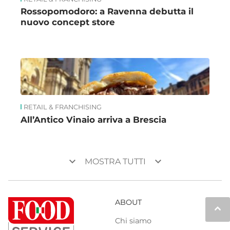
Rossopomodoro: a Ravenna debutta il
nuovo concept store
RETAIL & FRANCHISING
All’Antico Vinaio arriva a Brescia
keyboard_arrow_down
keyboard_arrow_down
MOSTRA TUTTI
ABOUT
keyboard_arrow_up
Chi siamo