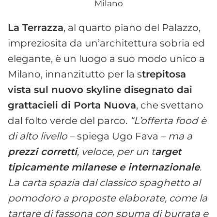
Milano
La Terrazza
, al quarto piano del Palazzo,
impreziosita da un’architettura sobria ed
elegante, è un luogo a suo modo unico a
Milano, innanzitutto per la s
trepitosa
vista sul nuovo skyline disegnato dai
grattacieli di Porta Nuova
, che svettano
dal folto verde del parco.
“L’offerta food è
di alto livello
– spiega Ugo Fava –
ma a
prezzi corretti
, veloce, per un t
arget
tipicamente milanese e internazionale
.
La carta spazia dal classico spaghetto al
pomodoro a proposte elaborate, come la
tartare di fassona con spuma di burrata e