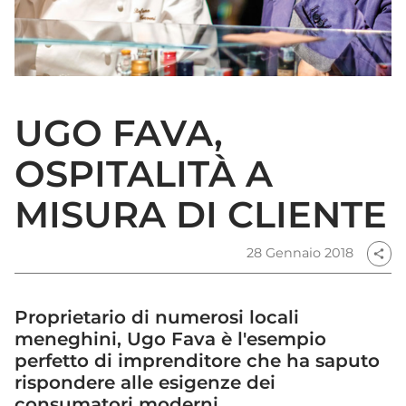
UGO FAVA,
OSPITALITÀ A
MISURA DI CLIENTE
28 Gennaio 2018
share
Proprietario di numerosi locali
meneghini, Ugo Fava è l'esempio
perfetto di imprenditore che ha saputo
rispondere alle esigenze dei
consumatori moderni