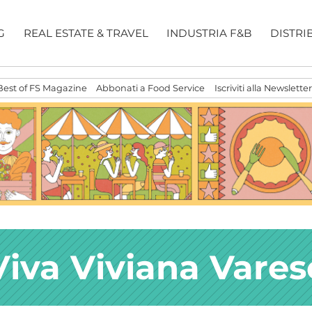
G
REAL ESTATE & TRAVEL
INDUSTRIA F&B
DISTRI
Best of FS Magazine
Abbonati a Food Service
Iscriviti alla Newsletter
Viva Viviana Vares