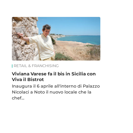
News
RETAIL & FRANCHISING
Viviana Varese fa il bis in Sicilia con
Viva il Bistrot
Inaugura il 6 aprile all'interno di Palazzo
Nicolaci a Noto il nuovo locale che la
chef…