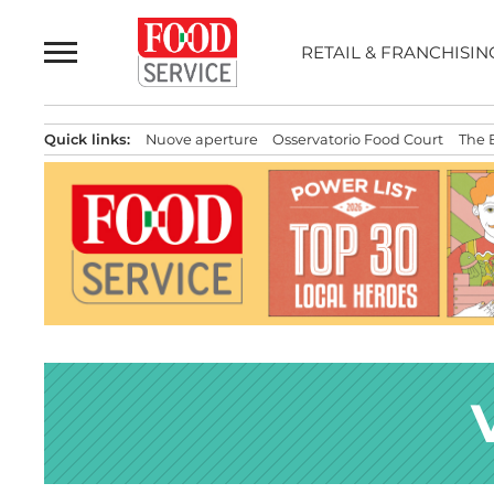
Passa
al
RETAIL & FRANCHISIN
contenuto
Quick links:
Nuove aperture
Osservatorio Food Court
The 