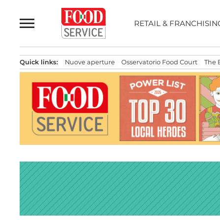
Passa
al
RETAIL & FRANCHISIN
contenuto
Quick links:
Nuove aperture
Osservatorio Food Court
The 