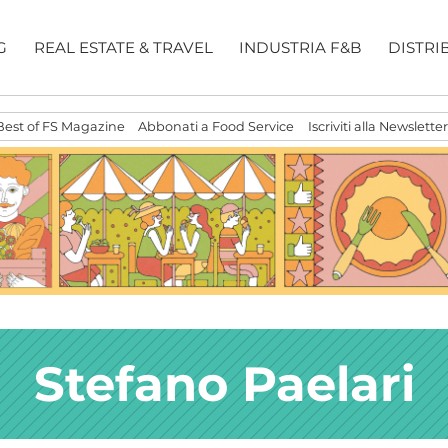
G
REAL ESTATE & TRAVEL
INDUSTRIA F&B
DISTRI
Best of FS Magazine
Abbonati a Food Service
Iscriviti alla Newsletter
Stefano Paelari