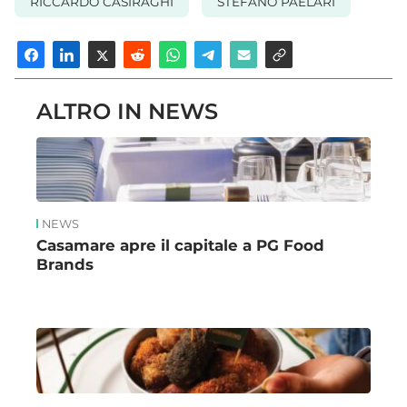
RICCARDO CASIRAGHI
STEFANO PAELARI
ALTRO IN NEWS
NEWS
Casamare apre il capitale a PG Food
Brands