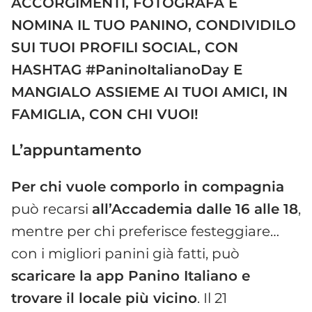
ACCORGIMENTI, FOTOGRAFA E
NOMINA IL TUO PANINO, CONDIVIDILO
SUI TUOI PROFILI SOCIAL, CON
HASHTAG #PaninoItalianoDay E
MANGIALO ASSIEME AI TUOI AMICI, IN
FAMIGLIA, CON CHI VUOI!
L’appuntamento
Per chi vuole comporlo in compagnia
può recarsi
all’Accademia dalle 16 alle 18
,
mentre per chi preferisce festeggiare…
con i migliori panini già fatti, può
scaricare la app Panino Italiano e
trovare il locale più vicino
. Il 21