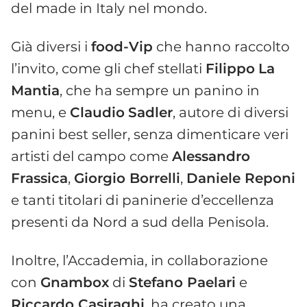
del made in Italy nel mondo.
Già diversi i
food-Vip
che hanno raccolto
l’invito, come gli chef stellati
Filippo
La
Mantia
, che ha sempre un panino in
menu, e
Claudio
Sadler
, autore di diversi
panini best seller, senza dimenticare veri
artisti del campo come
Alessandro
Frassica
,
Giorgio Borrelli
,
Daniele Reponi
e tanti titolari di paninerie d’eccellenza
presenti da Nord a sud della Penisola.
Inoltre, l’Accademia, in collaborazione
con
Gnambox
di
Stefano Paelari
e
Riccardo Casiraghi
, ha creato una