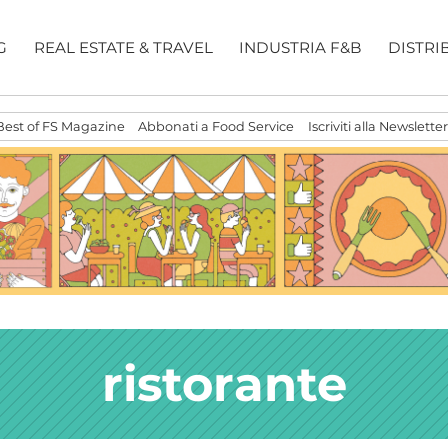
G
REAL ESTATE & TRAVEL
INDUSTRIA F&B
DISTRI
Best of FS Magazine
Abbonati a Food Service
Iscriviti alla Newsletter
ristorante