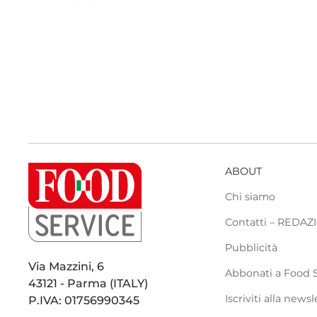
ABOUT
Chi siamo
Contatti – REDA
Pubblicità
Via Mazzini, 6
Abbonati a Food 
43121 - Parma (ITALY)
Iscriviti alla newsl
P.IVA: 01756990345