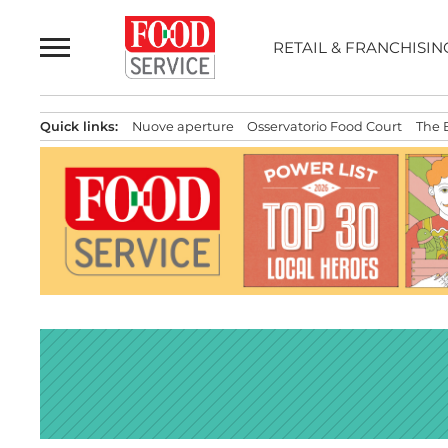
Passa
al
RETAIL & FRANCHISIN
contenuto
Quick links:
Nuove aperture
Osservatorio Food Court
The 