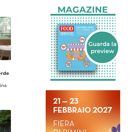
MAGAZINE
erde
cina