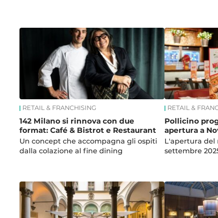
News
RETAIL & FRANCHISING
RETAIL & FRAN
142 Milano si rinnova con due
Pollicino pr
format: Café & Bistrot e Restaurant
apertura a No
Un concept che accompagna gli ospiti
L'apertura del 
dalla colazione al fine dining
settembre 202