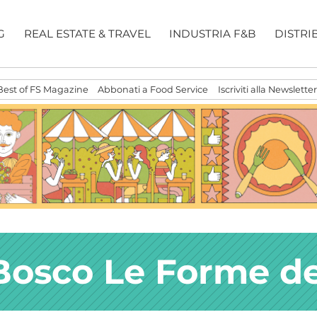
G
REAL ESTATE & TRAVEL
INDUSTRIA F&B
DISTRI
Best of FS Magazine
Abbonati a Food Service
Iscriviti alla Newsletter
Bosco Le Forme de