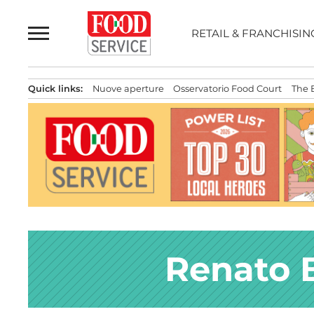
Passa
al
RETAIL & FRANCHISIN
contenuto
Quick links:
Nuove aperture
Osservatorio Food Court
The 
Renato 