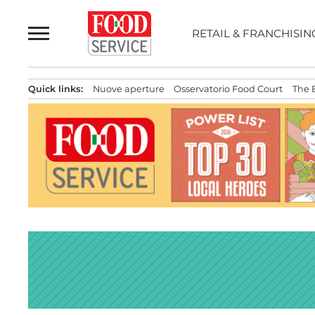
Passa
al
RETAIL & FRANCHISIN
contenuto
Quick links:
Nuove aperture
Osservatorio Food Court
The 