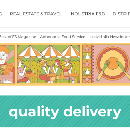
G
REAL ESTATE & TRAVEL
INDUSTRIA F&B
DISTRI
Best of FS Magazine
Abbonati a Food Service
Iscriviti alla Newsletter
quality delivery