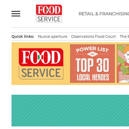
Passa
al
RETAIL & FRANCHISIN
contenuto
Quick links:
Nuove aperture
Osservatorio Food Court
The 