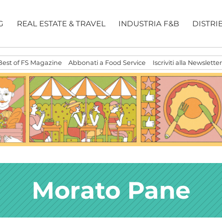
G
REAL ESTATE & TRAVEL
INDUSTRIA F&B
DISTRI
Best of FS Magazine
Abbonati a Food Service
Iscriviti alla Newsletter
Morato Pane