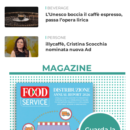
BEVERAGE
L’Unesco boccia il caffè espresso,
passa l’opera lirica
PERSONE
illycaffè, Cristina Scocchia
nominata nuova Ad
MAGAZINE