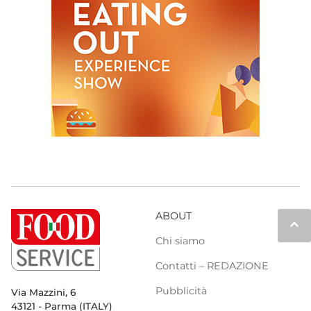
ABOUT
keyboard_arrow_up
Chi siamo
Contatti – REDAZIONE
Pubblicità
Via Mazzini, 6
43121 - Parma (ITALY)