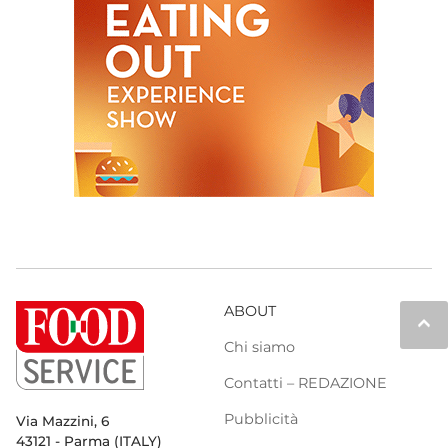
ABOUT
keyboard_arrow_up
Chi siamo
Contatti – REDAZIONE
Pubblicità
Via Mazzini, 6
43121 - Parma (ITALY)